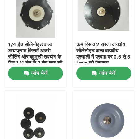
1/4 इंच सोलेनोइड वाल्व
कम रिसाव 2 रास्ता वायवीय
डायाफ्राम जिसमें अच्छी
सोलेनोइड वाल्व वायवीय
सीलिंग और बहुमुखी उपयोग के
प्रणाली में प्रवाह दर 0.5 से 5
लिए 1/4 इंच से 2 इंच तक की
Lmin की पेशकश
विस्तृत कनेक्शन आकार सीमा
जांच भेजें
जांच भेजें
है
घर
उत्पाद
हमारे बारे में