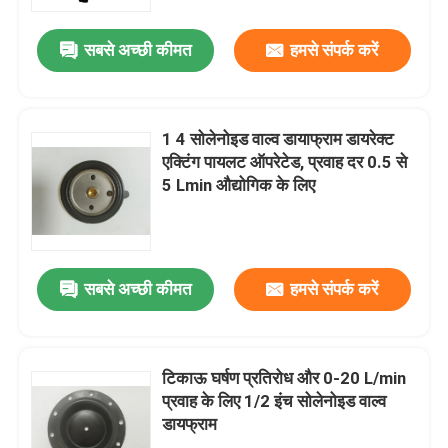
सबसे अच्छी कीमत
हमसे संपर्क करें
कारखाने का दौरा
गुणवत्ता नियंत्रण
1 4 सोलेनोइड वाल्व डायाफ्राम डायरेक्ट
एक्टिंग पायलट ऑपरेटेड, प्रवाह दर 0.5 से
समाचार
5 Lmin औद्योगिक के लिए
मामले
सबसे अच्छी कीमत
हमसे संपर्क करें
उद्धरण मांगें
रबर डायाफ्राम सील
टिकाऊ घर्षण प्रतिरोध और 0-20 L/min
प्रवाह के लिए 1/2 इंच सोलेनोइड वाल्व
डायफ्राम
वाल्व रबर डायाफ्राम