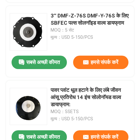
3'' DMF-Z-76S DMF-Y-76S के लिए
SBFEC पल्स सोलनॉइड वाल्व डायफ्राम
MOQ：5 सेट
मूल्य：USD 5-150/PCS
सबसे अच्छी कीमत
हमसे संपर्क करें
पावर प्लांट धूल हटाने के लिए लंबे जीवन
आंसू प्रतिरोध 14 इंच सोलोनॉयड वाल्व
डायाफ्राम:
MOQ：5SETS
मूल्य：USD 5-150/PCS
सबसे अच्छी कीमत
हमसे संपर्क करें