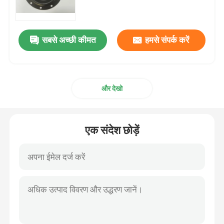
सोलेनॉइड वाल्व डायाफ्राम
सबसे अच्छी कीमत
हमसे संपर्क करें
पैमाइश पंप डायाफ्राम
और देखो
पल्स वाल्व डायाफ्राम
वायवीय वाल्व डायाफ्राम
एक संदेश छोड़ें
समग्र डायाफ्राम
रबर शॉक अवशोषक
रबर निकला हुआ किनारा गैसकेट