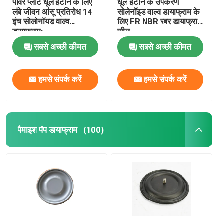
पावर प्लांट धूल हटाने के लिए
धूल हटाने के उपकरण
लंबे जीवन आंसू प्रतिरोध 14
सोलेनॉइड वाल्व डायाफ्राम के
इंच सोलोनॉयड वाल्व
लिए FR NBR रबर डायाफ्राम
डायाफ्राम:
सील
सबसे अच्छी कीमत
सबसे अच्छी कीमत
हमसे संपर्क करें
हमसे संपर्क करें
पैमाइश पंप डायाफ्राम
(100)