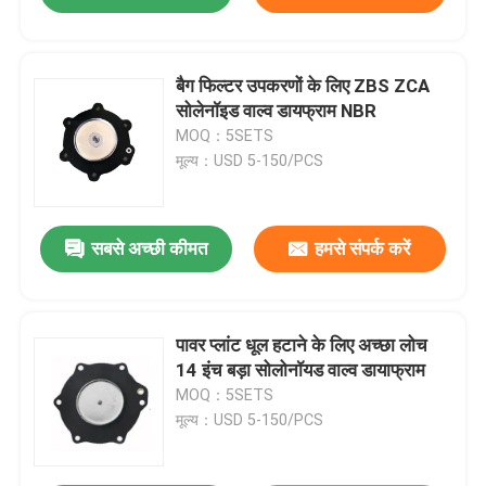
बैग फिल्टर उपकरणों के लिए ZBS ZCA
सोलेनॉइड वाल्व डायफ्राम NBR
MOQ：5SETS
मूल्य：USD 5-150/PCS
सबसे अच्छी कीमत
हमसे संपर्क करें
पावर प्लांट धूल हटाने के लिए अच्छा लोच
14 इंच बड़ा सोलोनॉयड वाल्व डायाफ्राम
MOQ：5SETS
मूल्य：USD 5-150/PCS