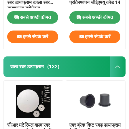
रबर डायाफ्राम काला रबर
प्रतिस्थापन जीईएमयू कोड 14
डायाफ्राम ग्रोमेट्स
औद्योगिक पल्स वाल्व
सबसे अच्छी कीमत
सबसे अच्छी कीमत
हमसे संपर्क करें
हमसे संपर्क करें
वाल्व रबर डायाफ्राम
(132)
सीआर मटेरियल वाल्व रबर
एयर ब्रेक किट रबड़ डायाफ्राम