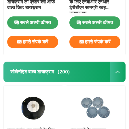
डायफ्राम लो प्रेशर ब्लो ऑफ
के लिए एनबीआर एनआर
वाल्व किट डायफ्राम
ईपीडीएम सामग्री रबड़
डायाफ्राम
सबसे अच्छी कीमत
सबसे अच्छी कीमत
हमसे संपर्क करें
हमसे संपर्क करें
सोलेनॉइड वाल्व डायाफ्राम
(200)