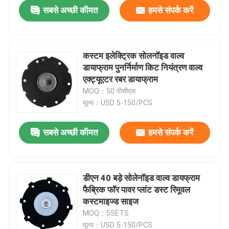
सबसे अच्छी कीमत
हमसे संपर्क करें
कस्टम इलेक्ट्रिक सोलनॉइड वाल्व
डायाफ्राम पुनर्निर्माण किट नियंत्रण वाल्व
एक्ट्यूएटर रबर डायाफ्राम
MOQ：50 पीसीएस
मूल्य：USD 5-150/PCS
सबसे अच्छी कीमत
हमसे संपर्क करें
घर
डीएन 40 बड़े सोलेनॉइड वाल्व डायफ्राम
फैब्रिक फॉर पावर प्लांट डस्ट रिमूवल
उत्पाद
कस्टमाइज्ड साइज
MOQ：5SETS
हमारे बारे में
मूल्य：USD 5-150/PCS