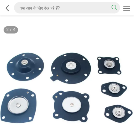
2
/
4