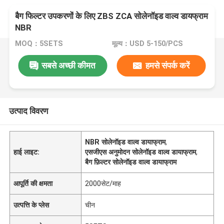
बैग फिल्टर उपकरणों के लिए ZBS ZCA सोलेनॉइड वाल्व डायफ्राम
NBR
MOQ：5SETS
मूल्य：USD 5-150/PCS
सबसे अच्छी कीमत
हमसे संपर्क करें
उत्पाद विवरण
NBR सोलेनॉइड वाल्व डायाफ्राम
,
हाई लाइट:
एसजीएस अनुमोदन सोलेनॉइड वाल्व डायाफ्राम
,
बैग फ़िल्टर सोलेनॉइड वाल्व डायाफ्राम
आपूर्ति की क्षमता
2000सेट/माह
उत्पत्ति के प्लेस
चीन