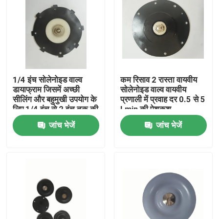
1/4 इंच सोलेनोइड वाल्व
कम रिसाव 2 रास्ता वायवीय
डायाफ्राम जिसमें अच्छी
सोलेनोइड वाल्व वायवीय
सीलिंग और बहुमुखी उपयोग के
प्रणाली में प्रवाह दर 0.5 से 5
लिए 1/4 इंच से 2 इंच तक की
Lmin की पेशकश
विस्तृत कनेक्शन आकार सीमा
जांच भेजें
जांच भेजें
है
घर
उत्पाद
हमारे बारे में