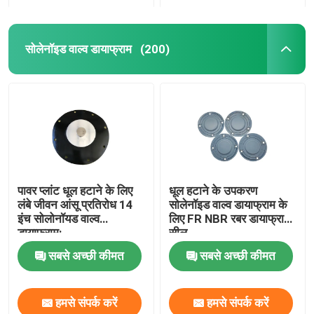
सोलेनॉइड वाल्व डायाफ्राम
(200)
पावर प्लांट धूल हटाने के लिए
धूल हटाने के उपकरण
लंबे जीवन आंसू प्रतिरोध 14
सोलेनॉइड वाल्व डायाफ्राम के
इंच सोलोनॉयड वाल्व
लिए FR NBR रबर डायाफ्राम
डायाफ्राम:
सील
सबसे अच्छी कीमत
सबसे अच्छी कीमत
हमसे संपर्क करें
हमसे संपर्क करें