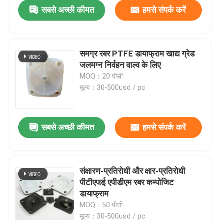
सबसे अच्छी कीमत
हमसे संपर्क करें
समग्र रबर PTFE डायाफ्राम खाद्य ग्रेड
जलमग्न निर्वहन वाल्व के लिए
MOQ：20 पीसी
मूल्य：30-500usd / pc
सबसे अच्छी कीमत
हमसे संपर्क करें
घर
संक्षारण-प्रतिरोधी और क्षार-प्रतिरोधी
पीटीएफई एपीडीएम रबर कम्पोजिट
उत्पाद
डायाफ्राम
MOQ：50 पीसी
हमारे बारे में
मूल्य：30-500usd / pc