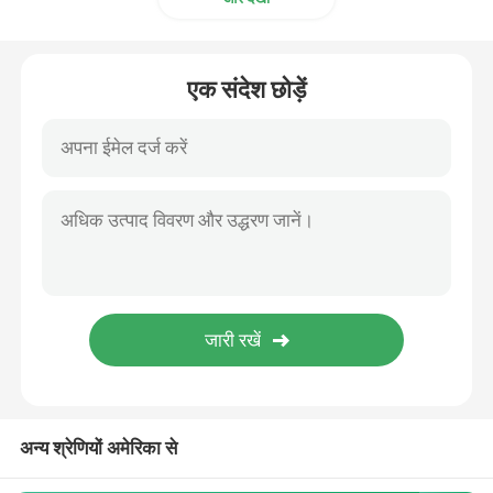
औद्योगिक पल्स वाल्व
एक संदेश छोड़ें
अन्य श्रेणियों अमेरिका से