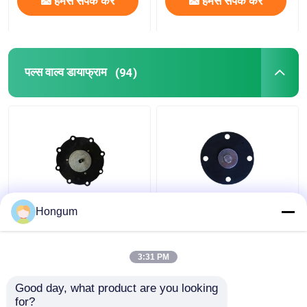
हमसे संपर्क करें
हमसे संपर्क करें
पल्स वाल्व डायाफ्राम
(94)
डीएमएफजेड सीरीज
सीआर एफआर फ़िल्टर पल्स
Hongum
इलेक्ट्रोमैग्नेटिक पल्स वाल्व के
वाल्व डायाफ्राम एजिंग प्रतिरोध
लिए डायाफ्राम
3:31 PM
सबसे अच्छी कीमत
सबसे अच्छी कीमत
Good day, what product are you looking 
for?