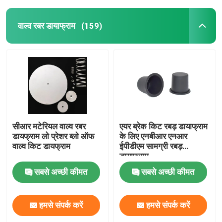
वाल्व रबर डायाफ्राम
(159)
सीआर मटेरियल वाल्व रबर
एयर ब्रेक किट रबड़ डायाफ्राम
डायफ्राम लो प्रेशर ब्लो ऑफ
के लिए एनबीआर एनआर
वाल्व किट डायफ्राम
ईपीडीएम सामग्री रबड़
डायाफ्राम
सबसे अच्छी कीमत
सबसे अच्छी कीमत
हमसे संपर्क करें
हमसे संपर्क करें