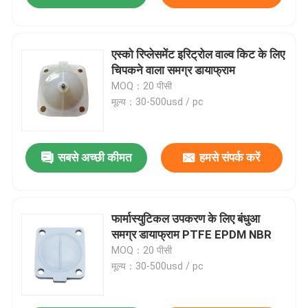
एस्को रिप्लेसमेंट इरिट्रोल वाल्व किट के लिए
चिपकने वाला समग्र डायाफ्राम
MOQ：20 पीसी
मूल्य：30-500usd / pc
सबसे अच्छी कीमत
हमसे संपर्क करें
फार्मास्युटिकल उपकरण के लिए बंधुआ
समग्र डायाफ्राम PTFE EPDM NBR
MOQ：20 पीसी
मूल्य：30-500usd / pc