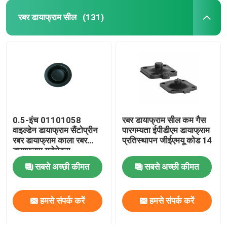
रबर डायाफ्राम सील
(131)
0.5-इंच 01101058
रबर डायाफ्राम सील कम गैस
वाइल्डेन डायाफ्राम सैंटोप्रीन
पारगम्यता ईपीडीएम डायाफ्राम
रबर डायाफ्राम काला रबर
प्रतिस्थापन जीईएमयू कोड 14
डायाफ्राम ग्रोमेट्स
सबसे अच्छी कीमत
सबसे अच्छी कीमत
हमसे संपर्क करें
हमसे संपर्क करें