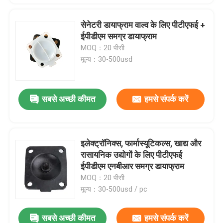
सेनेटरी डायाफ्राम वाल्व के लिए पीटीएफई +
ईपीडीएम समग्र डायाफ्राम
MOQ：20 पीसी
मूल्य：30-500usd
सबसे अच्छी कीमत
हमसे संपर्क करें
इलेक्ट्रॉनिक्स, फार्मास्यूटिकल्स, खाद्य और
रासायनिक उद्योगों के लिए पीटीएफई
ईपीडीएम एनबीआर समग्र डायाफ्राम
MOQ：20 पीसी
मूल्य：30-500usd / pc
सबसे अच्छी कीमत
हमसे संपर्क करें