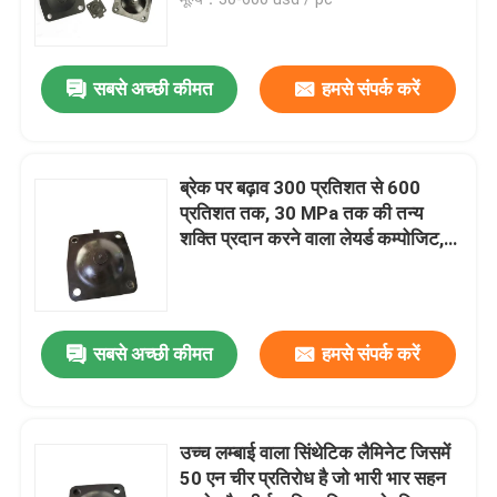
सोलेनॉइड वाल्व डायाफ्राम
सबसे अच्छी कीमत
हमसे संपर्क करें
पैमाइश पंप डायाफ्राम
ब्रेक पर बढ़ाव 300 प्रतिशत से 600
पल्स वाल्व डायाफ्राम
प्रतिशत तक, 30 MPa तक की तन्य
शक्ति प्रदान करने वाला लेयर्ड कम्पोजिट,
लंबे समय तक चलने वाले औद्योगिक उपयोग
वायवीय वाल्व डायाफ्राम
के लिए इंजीनियर किया गया
समग्र डायाफ्राम
सबसे अच्छी कीमत
हमसे संपर्क करें
रबर शॉक अवशोषक
उच्च लम्बाई वाला सिंथेटिक लैमिनेट जिसमें
50 एन चीर प्रतिरोध है जो भारी भार सहन
रबर निकला हुआ किनारा गैसकेट