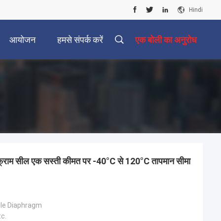
Hindi
आयोजन
हमसे संपर्क करें
एक बोली का अनुरोध
ायफ्राम सील एक सस्ती कीमत पर -40°C से 120°C तापमान सीमा
ble Diaphragm
c.