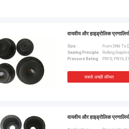
वायवीय और हाइड्रोलिक प्रणालियो
Size:
From DN6 To 
Sealing Principle:
Rolling Diaph
Pressure Rating:
PN10, PN16, Et
सबसे अच्छी कीमत
वायवीय और हाइड्रोलिक प्रणालियों