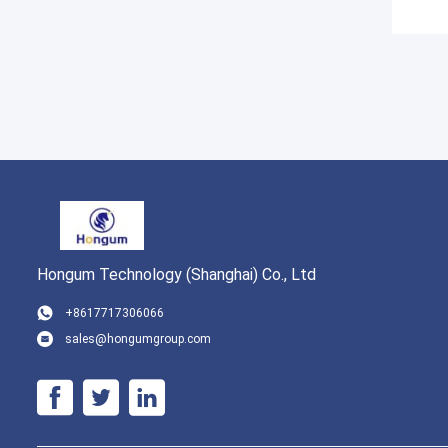
Hongum Technology (Shanghai) Co., Ltd
+8617717306066
sales@hongumgroup.com