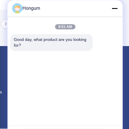
Hongum
8:51 AM
Good day, what product are you looking 
for?
उत्पाद
रबर डायाफ्राम सील
वाल्व रबर डायाफ्राम
सोलेनॉइड वाल्व डायाफ्राम
ति
सभी श्रेणियाँ