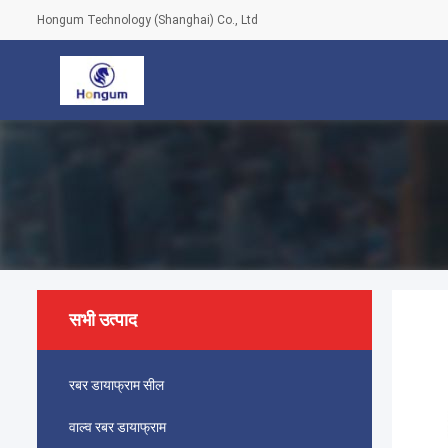
Hongum Technology (Shanghai) Co., Ltd
सभी उत्पाद
रबर डायाफ्राम सील
वाल्व रबर डायाफ्राम