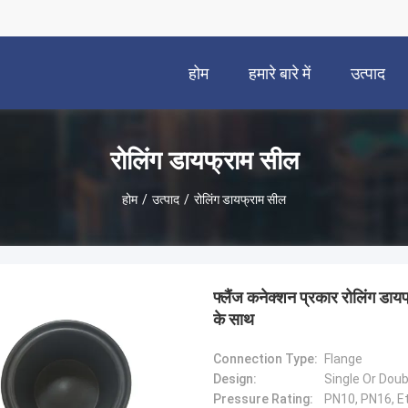
होम
हमारे बारे में
उत्पाद
रोलिंग डायफ्राम सील
होम
/
उत्पाद
/
रोलिंग डायफ्राम सील
फ्लैंज कनेक्शन प्रकार रोलिंग ड
के साथ
Connection Type:
Flange
Design:
Single Or Dou
Pressure Rating:
PN10, PN16, Et