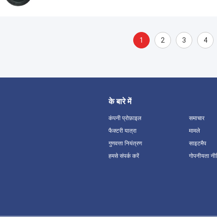
1
2
3
4
के बारे में
कंपनी प्रोफ़ाइल
समाचार
फैक्टरी यात्रा
मामले
गुणवत्ता नियंत्रण
साइटमैप
हमसे संपर्क करें
गोपनीयता नी