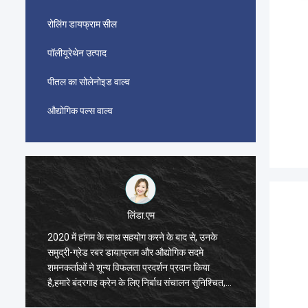
रोलिंग डायफ्राम सील
पॉलीयूरेथेन उत्पाद
पीतल का सोलेनोइड वाल्व
औद्योगिक पल्स वाल्व
लिंडा.एम
2020 में हांगम के साथ सहयोग करने के बाद से, उनके
2020 में
समुद्री-ग्रेड रबर डायाफ्राम और औद्योगिक सदमे
समुद्री-
शमनकर्ताओं ने शून्य विफलता प्रदर्शन प्रदान किया
शमनकर्ता
है,हमारे बंदरगाह क्रेन के लिए निर्बाध संचालन सुनिश्चित,
है,हमारे 
ड्रेगर प्रणोदन प्रणाली, और एलएनजी वाहक उपकरण।
ड्रेगर 