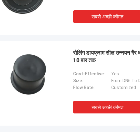
सबसे अच्छी कीमत
रोलिंग डायफ्राम सील उन्नयन गैर
10 बार तक
Cost-Effective:
Yes
Size:
From DN6 To 
Flow Rate:
Customized
सबसे अच्छी कीमत