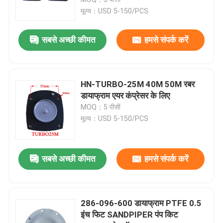
मूल्य：USD 5-150/PCS
सोलेनॉइड वाल्व डायाफ्राम
सबसे अच्छी कीमत
हमसे संपर्क करें
पैमाइश पंप डायाफ्राम
HN-TURBO-25M 40M 50M रबर
पल्स वाल्व डायाफ्राम
डायाफ्राम एयर कंप्रेसर के लिए
MOQ：5 पीसी
मूल्य：USD 5-150/PCS
वायवीय वाल्व डायाफ्राम
समग्र डायाफ्राम
सबसे अच्छी कीमत
हमसे संपर्क करें
रबर शॉक अवशोषक
286-096-600 डायाफ्राम PTFE 0.5
इंच फिट SANDPIPER पंप किट
रबर निकला हुआ किनारा गैसकेट