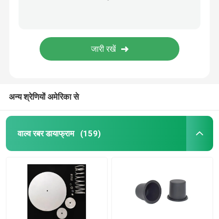
अन्य श्रेणियों अमेरिका से
वाल्व रबर डायाफ्राम
(159)