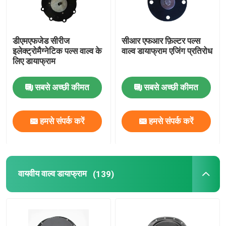
डीएमएफजेड सीरीज
सीआर एफआर फ़िल्टर पल्स
इलेक्ट्रोमैग्नेटिक पल्स वाल्व के
वाल्व डायाफ्राम एजिंग प्रतिरोध
लिए डायाफ्राम
सबसे अच्छी कीमत
सबसे अच्छी कीमत
हमसे संपर्क करें
हमसे संपर्क करें
वायवीय वाल्व डायाफ्राम
(139)