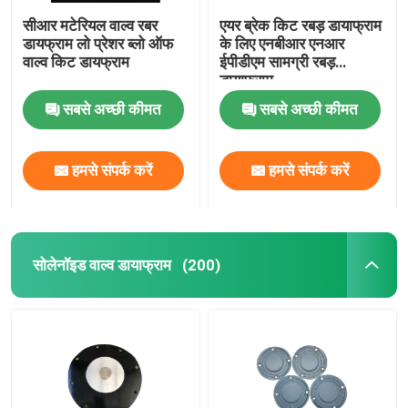
सीआर मटेरियल वाल्व रबर
एयर ब्रेक किट रबड़ डायाफ्राम
डायफ्राम लो प्रेशर ब्लो ऑफ
के लिए एनबीआर एनआर
वाल्व किट डायफ्राम
ईपीडीएम सामग्री रबड़
डायाफ्राम
सबसे अच्छी कीमत
सबसे अच्छी कीमत
हमसे संपर्क करें
हमसे संपर्क करें
सोलेनॉइड वाल्व डायाफ्राम
(200)