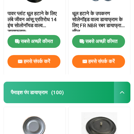
पावर प्लांट धूल हटाने के लिए
धूल हटाने के उपकरण
लंबे जीवन आंसू प्रतिरोध 14
सोलेनॉइड वाल्व डायाफ्राम के
इंच सोलोनॉयड वाल्व
लिए FR NBR रबर डायाफ्राम
डायाफ्राम:
सील
सबसे अच्छी कीमत
सबसे अच्छी कीमत
हमसे संपर्क करें
हमसे संपर्क करें
पैमाइश पंप डायाफ्राम
(100)