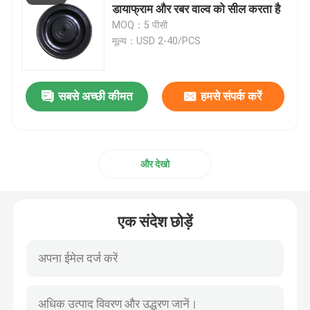
डायाफ्राम और रबर वाल्व को सील करता है
MOQ：5 पीसी
औद्योगिक पल्स वाल्व
मूल्य：USD 2-40/PCS
सबसे अच्छी कीमत
हमसे संपर्क करें
और देखो
एक संदेश छोड़ें