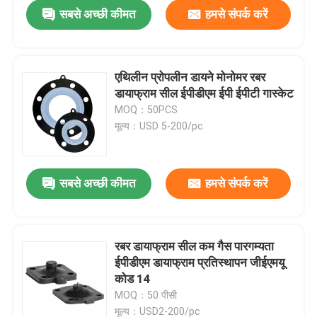
सबसे अच्छी कीमत
हमसे संपर्क करें
एथिलीन प्रोपलीन डायने मोनोमर रबर
डायाफ्राम सील ईपीडीएम ईपी ईपीटी गास्केट
MOQ：50PCS
मूल्य：USD 5-200/pc
सबसे अच्छी कीमत
हमसे संपर्क करें
घर
रबर डायाफ्राम सील कम गैस पारगम्यता
ईपीडीएम डायाफ्राम प्रतिस्थापन जीईएमयू
उत्पाद
कोड 14
MOQ：50 पीसी
हमारे बारे में
मूल्य：USD2-200/pc