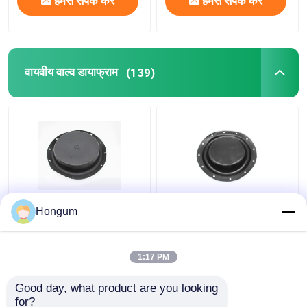
हमसे संपर्क करें
हमसे संपर्क करें
वायवीय वाल्व डायाफ्राम
(139)
वेदरमैटिक वाल्व किट
क्लॉथ क्लिप के साथ एनबीआर
Hongum
रिप्लेसमेंट कस्टम साइज
एनआर सीआर एफआर वायवीय
टेफ्लॉन नाइट्राइल रबर
वाल्व डायाफ्राम
डायफ्राम
1:17 PM
सबसे अच्छी कीमत
सबसे अच्छी कीमत
Good day, what product are you looking 
for?