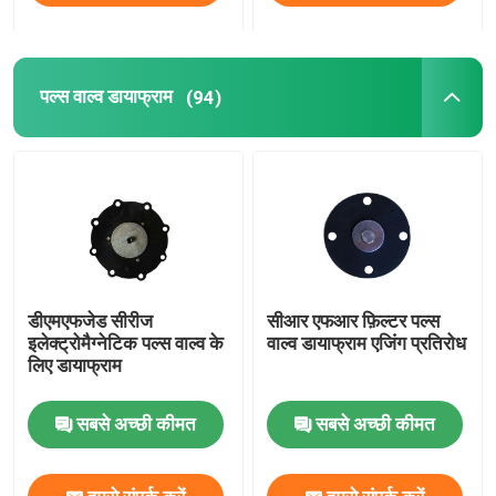
पल्स वाल्व डायाफ्राम
(94)
डीएमएफजेड सीरीज
सीआर एफआर फ़िल्टर पल्स
इलेक्ट्रोमैग्नेटिक पल्स वाल्व के
वाल्व डायाफ्राम एजिंग प्रतिरोध
लिए डायाफ्राम
सबसे अच्छी कीमत
सबसे अच्छी कीमत