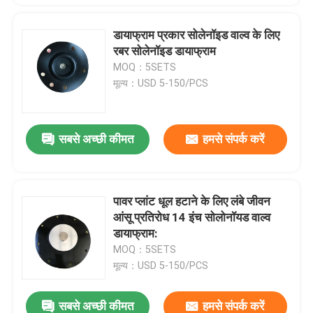
डायाफ्राम प्रकार सोलेनॉइड वाल्व के लिए
रबर सोलेनॉइड डायाफ्राम
MOQ：5SETS
मूल्य：USD 5-150/PCS
सबसे अच्छी कीमत
हमसे संपर्क करें
पावर प्लांट धूल हटाने के लिए लंबे जीवन
आंसू प्रतिरोध 14 इंच सोलोनॉयड वाल्व
डायाफ्राम:
MOQ：5SETS
मूल्य：USD 5-150/PCS
सबसे अच्छी कीमत
हमसे संपर्क करें