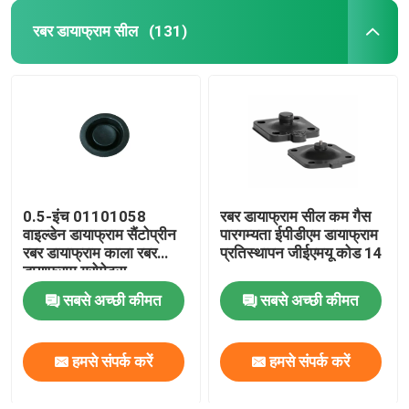
रबर डायाफ्राम सील
(131)
0.5-इंच 01101058
रबर डायाफ्राम सील कम गैस
वाइल्डेन डायाफ्राम सैंटोप्रीन
पारगम्यता ईपीडीएम डायाफ्राम
रबर डायाफ्राम काला रबर
प्रतिस्थापन जीईएमयू कोड 14
डायाफ्राम ग्रोमेट्स
सबसे अच्छी कीमत
सबसे अच्छी कीमत
हमसे संपर्क करें
हमसे संपर्क करें