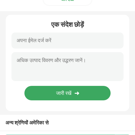
औद्योगिक पल्स वाल्व
एक संदेश छोड़ें
अन्य श्रेणियों अमेरिका से