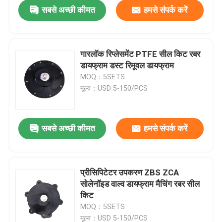
सबसे अच्छी कीमत
हमसे संपर्क करें
गारलॉक रिप्लेसमेंट PTFE सील किट रबर
डायफ्राम डस्ट रिमूवल डायफ्राम
MOQ：5SETS
मूल्य：USD 5-150/PCS
सबसे अच्छी कीमत
हमसे संपर्क करें
घर
प्रीसिपिटेटर उपकरण ZBS ZCA
सोलेनॉइड वाल्व डायफ्राम मैचिंग रबर सील
उत्पाद
किट
MOQ：5SETS
हमारे बारे में
मूल्य：USD 5-150/PCS