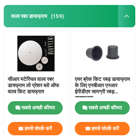
वाल्व रबर डायाफ्राम
(159)
सीआर मटेरियल वाल्व रबर
एयर ब्रेक किट रबड़ डायाफ्राम
डायफ्राम लो प्रेशर ब्लो ऑफ
के लिए एनबीआर एनआर
वाल्व किट डायफ्राम
ईपीडीएम सामग्री रबड़
डायाफ्राम
सबसे अच्छी कीमत
सबसे अच्छी कीमत
हमसे संपर्क करें
हमसे संपर्क करें