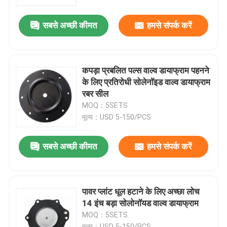
सबसे अच्छी कीमत
हमसे संपर्क करें
कारखाने का दौरा
गुणवत्ता नियंत्रण
कपड़ा प्रबलित पल्स वाल्व डायाफ्राम पहनने
के लिए प्रतिरोधी सोलेनॉइड वाल्व डायाफ्राम
समाचार
रबर सील
MOQ：5SETS
मूल्य：USD 5-150/PCS
मामले
सबसे अच्छी कीमत
हमसे संपर्क करें
उद्धरण मांगें
रबर डायाफ्राम सील
पावर प्लांट धूल हटाने के लिए अच्छा लोच
14 इंच बड़ा सोलोनॉयड वाल्व डायाफ्राम
MOQ：5SETS
वाल्व रबर डायाफ्राम
मूल्य：USD 5-150/PCS