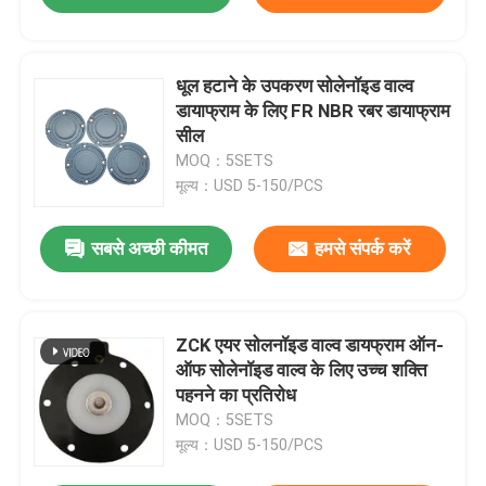
धूल हटाने के उपकरण सोलेनॉइड वाल्व
डायाफ्राम के लिए FR NBR रबर डायाफ्राम
सील
MOQ：5SETS
मूल्य：USD 5-150/PCS
सबसे अच्छी कीमत
हमसे संपर्क करें
ZCK एयर सोलनॉइड वाल्व डायफ्राम ऑन-
ऑफ सोलेनॉइड वाल्व के लिए उच्च शक्ति
पहनने का प्रतिरोध
MOQ：5SETS
मूल्य：USD 5-150/PCS