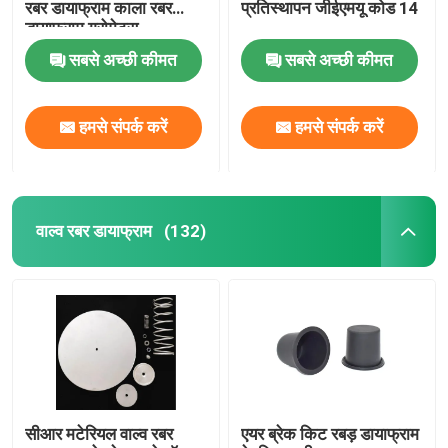
रबर डायाफ्राम काला रबर
प्रतिस्थापन जीईएमयू कोड 14
डायाफ्राम ग्रोमेट्स
औद्योगिक पल्स वाल्व
सबसे अच्छी कीमत
सबसे अच्छी कीमत
हमसे संपर्क करें
हमसे संपर्क करें
वाल्व रबर डायाफ्राम
(132)
सीआर मटेरियल वाल्व रबर
एयर ब्रेक किट रबड़ डायाफ्राम