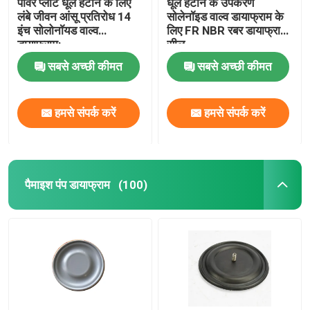
पावर प्लांट धूल हटाने के लिए
धूल हटाने के उपकरण
लंबे जीवन आंसू प्रतिरोध 14
सोलेनॉइड वाल्व डायाफ्राम के
इंच सोलोनॉयड वाल्व
लिए FR NBR रबर डायाफ्राम
डायाफ्राम:
सील
सबसे अच्छी कीमत
सबसे अच्छी कीमत
हमसे संपर्क करें
हमसे संपर्क करें
पैमाइश पंप डायाफ्राम
(100)