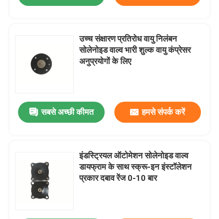
उच्च संक्षारण प्रतिरोध वायु निलंबन
सोलेनोइड वाल्व भारी शुल्क वायु कंप्रेसर
अनुप्रयोगों के लिए
सबसे अच्छी कीमत
हमसे संपर्क करें
इंडस्ट्रियल ऑटोमेशन सोलेनोइड वाल्व
डायफ्राम के साथ स्क्रू-इन इंस्टॉलेशन
प्रकार दबाव रेंज 0-10 बार