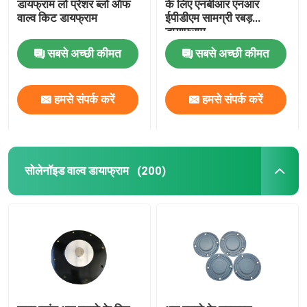
डायफ्राम लो प्रेशर ब्लो ऑफ
के लिए एनबीआर एनआर
वाल्व किट डायफ्राम
ईपीडीएम सामग्री रबड़
डायाफ्राम
सबसे अच्छी कीमत
सबसे अच्छी कीमत
हमसे संपर्क करें
हमसे संपर्क करें
सोलेनॉइड वाल्व डायाफ्राम
(200)