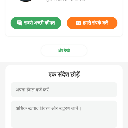
सोलेनॉइड वाल्व डायाफ्राम
सबसे अच्छी कीमत
हमसे संपर्क करें
पैमाइश पंप डायाफ्राम
और देखो
पल्स वाल्व डायाफ्राम
वायवीय वाल्व डायाफ्राम
एक संदेश छोड़ें
समग्र डायाफ्राम
रबर शॉक अवशोषक
रबर निकला हुआ किनारा गैसकेट