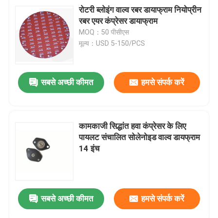
रोटरी ब्लोइंग वाल्व रबर डायाफ्राम नियोप्रीन
रबर एयर कंप्रेसर डायाफ्राम
MOQ：50 पीसीएस
मूल्य：USD 5-150/PCS
सबसे अच्छी कीमत
हमसे संपर्क करें
कामकाजी सिद्धांत हवा कंप्रेसर के लिए
पायलट संचालित सोलेनोइड वाल्व डायफ्राम
14 इंच
सबसे अच्छी कीमत
हमसे संपर्क करें