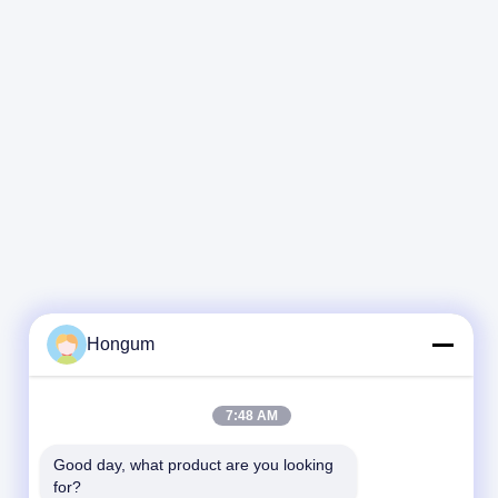
Hongum
7:48 AM
Good day, what product are you looking 
for?