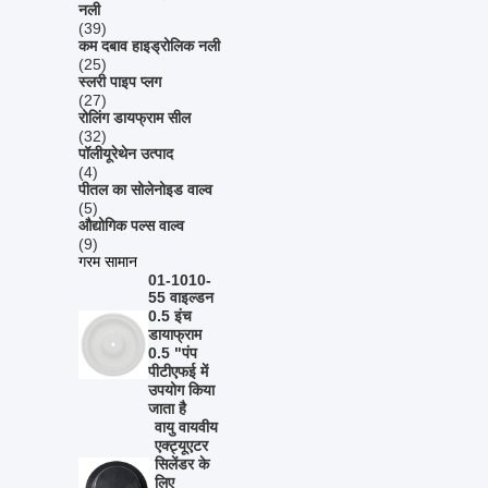
नली
(39)
कम दबाव हाइड्रोलिक नली
(25)
स्लरी पाइप प्लग
(27)
रोलिंग डायफ्राम सील
(32)
पॉलीयूरेथेन उत्पाद
(4)
पीतल का सोलेनोइड वाल्व
(5)
औद्योगिक पल्स वाल्व
(9)
गरम सामान
01-1010-
55 वाइल्डन
0.5 इंच
डायाफ्राम
0.5 "पंप
पीटीएफई में
उपयोग किया
जाता है
वायु वायवीय
एक्ट्यूएटर
सिलेंडर के
लिए