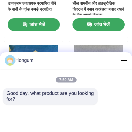
डायफ्राम एनएसएफ प्रमाणित पीने
सील वायवीय और हाइड्रोलिक
के पानी के ग्रेड कपड़े प्रबलित
सिस्टम में दबाव अखंडता बनाए रखने
के लिए आदर्श विकल्प
जांच भेजें
जांच भेजें
Hongum
7:50 AM
Good day, what product are you looking 
for?
गुणवत्तापूर्ण उत्पादों के लिए टिकाऊ
दुनिया भर के ग्राहकों के लिए
पॉलीयूरेथेन इंजेक्शन मोल्डिंग सेवाएं
विश्वसनीय पॉलीयूरेथेन इंजेक्शन
मोल्डिंग सेवाएं
जांच भेजें
जांच भेजें