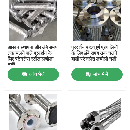
आसान स्थापना और लंबे समय
प्रदर्शन महत्वपूर्ण प्रणालियों
तक चलने वाले प्रदर्शन के
के लिए लंबे समय तक चलने
लिए स्टेनलेस स्टील लचीला
वाली स्टेनलेस लचीली नली
नली
जांच भेजें
जांच भेजें
घर
उत्पाद
हमारे बारे में