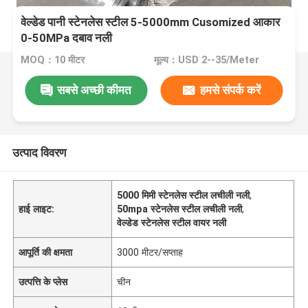
वेल्डेड पानी स्टेनलेस स्टील 5-5000mm Cusomized आकार
0-50MPa दबाव नली
MOQ：10 मीटर
मूल्य：USD 2--35/Meter
सबसे अच्छी कीमत
हमसे संपर्क करें
उत्पाद विवरण
5000 मिमी स्टेनलेस स्टील लचीली नली
,
हाई लाइट:
50mpa स्टेनलेस स्टील लचीली नली
,
वेल्डेड स्टेनलेस स्टील वायर नली
आपूर्ति की क्षमता
3000 मीटर/सप्ताह
उत्पत्ति के प्लेस
चीन