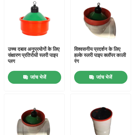
उच्च दबाव अनुप्रयोगों के लिए
विश्वसनीय प्रदर्शन के लिए
संक्षारण प्रतिरोधी स्लरी पाइप
हल्के स्लरी पाइप क्लॉपर काली
प्लग
रंग
जांच भेजें
जांच भेजें
घर
उत्पाद
हमारे बारे में