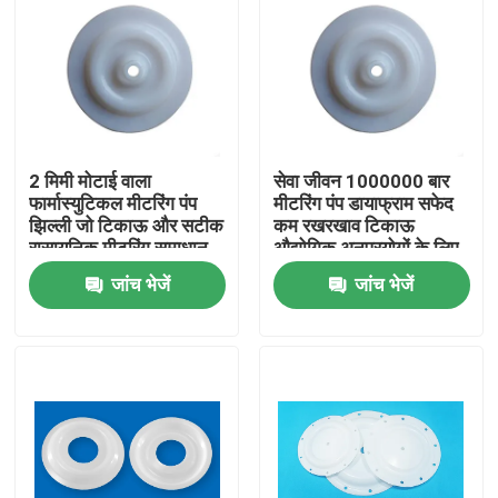
2 मिमी मोटाई वाला
सेवा जीवन 1000000 बार
फार्मास्युटिकल मीटरिंग पंप
मीटरिंग पंप डायाफ्राम सफेद
झिल्ली जो टिकाऊ और सटीक
कम रखरखाव टिकाऊ
रासायनिक मीटरिंग समाधान
औद्योगिक अनुप्रयोगों के लिए
प्रदान करता है
प्रतिस्थापन भाग
जांच भेजें
जांच भेजें
घर
उत्पाद
हमारे बारे में