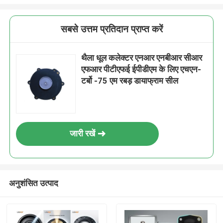
सबसे उत्तम प्रतिदान प्राप्त करें
थैला धूल कलेक्टर एनआर एनबीआर सीआर
एफआर पीटीएफई ईपीडीएम के लिए एचएन-
टर्बो -75 एम रबड़ डायाफ्राम सील
जारी रखें
अनुशंसित उत्पाद