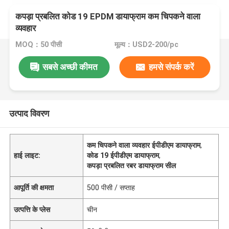
कपड़ा प्रबलित कोड 19 EPDM डायाफ्राम कम चिपकने वाला
व्यवहार
MOQ：50 पीसी
मूल्य：USD2-200/pc
सबसे अच्छी कीमत
हमसे संपर्क करें
उत्पाद विवरण
कम चिपकने वाला व्यवहार ईपीडीएम डायाफ्राम
,
हाई लाइट:
कोड 19 ईपीडीएम डायाफ्राम
,
कपड़ा प्रबलित रबर डायाफ्राम सील
आपूर्ति की क्षमता
500 पीसी / सप्ताह
उत्पत्ति के प्लेस
चीन