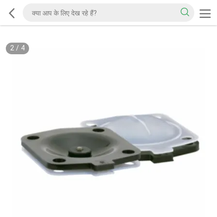
2
/
4