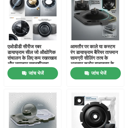
एओडीडी सीरीज रबर
आमतौर पर काले या कस्टम
डायाफ्राम सील जो औद्योगिक
रंग डायाफ्राम बैरियर तापमान
संचालन के लिए कम रखरखाव
सामग्री सीलिंग तत्व के
और लगातार सहनशीलता
अनुसार कठोर वातावरण के
±0.02 मिमी प्रदान करती है
लिए उपयुक्त
जांच भेजें
जांच भेजें
घर
उत्पाद
हमारे बारे में