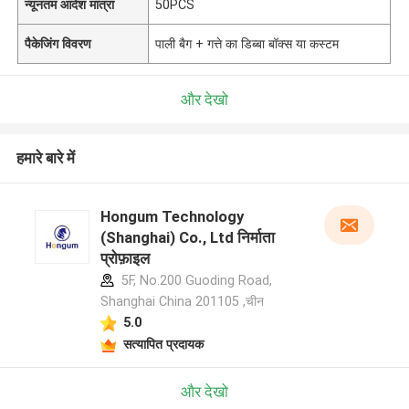
न्यूनतम आदेश मात्रा
50PCS
पैकेजिंग विवरण
पाली बैग + गत्ते का डिब्बा बॉक्स या कस्टम
और देखो
हमारे बारे में
Hongum Technology
(Shanghai) Co., Ltd निर्माता
प्रोफ़ाइल
5F, No.200 Guoding Road,
Shanghai China 201105 ,चीन
5.0
सत्यापित प्रदायक
और देखो