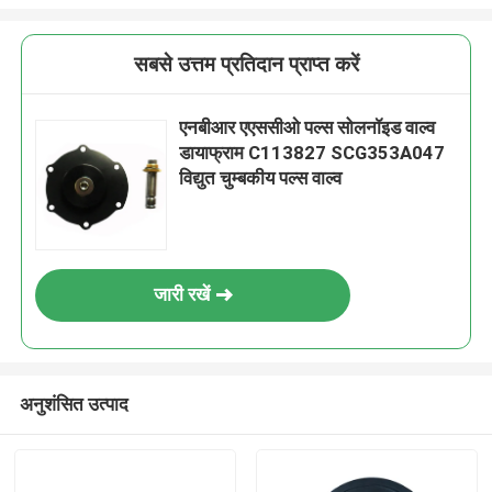
सबसे उत्तम प्रतिदान प्राप्त करें
एनबीआर एएससीओ पल्स सोलनॉइड वाल्व
डायाफ्राम C113827 SCG353A047
विद्युत चुम्बकीय पल्स वाल्व
जारी रखें
अनुशंसित उत्पाद