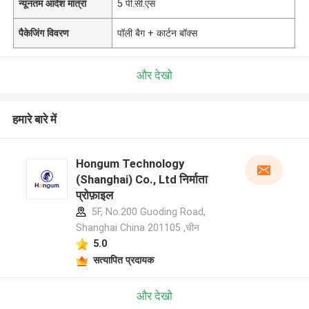
न्यूनतम आदेश मात्रा
5 पी.सी.एस
पैकेजिंग विवरण
पॉली बैग + कार्टन बॉक्स
और देखो
हमारे बारे में
Hongum Technology
(Shanghai) Co., Ltd निर्माता
प्रोफ़ाइल
5F, No.200 Guoding Road,
Shanghai China 201105 ,चीन
5.0
सत्यापित प्रदायक
और देखो