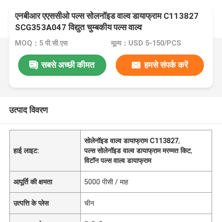
एनबीआर एएससीओ पल्स सोलनॉइड वाल्व डायाफ्राम C113827
SCG353A047 विद्युत चुम्बकीय पल्स वाल्व
MOQ：5 पी.सी.एस
मूल्य：USD 5-150/PCS
सबसे अच्छी कीमत
हमसे संपर्क करें
उत्पाद विवरण
सोलेनॉइड वाल्व डायाफ्राम C113827
,
हाई लाइट:
पल्स सोलेनॉइड वाल्व डायाफ्राम मरम्मत किट
,
विटॉन पल्स वाल्व डायाफ्राम
आपूर्ति की क्षमता
5000 पीसी / माह
उत्पत्ति के प्लेस
चीन