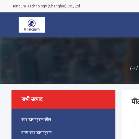
Hongum Technology (Shanghai) Co., Ltd
होम
/
सभी उत्पाद
पी
रबर डायाफ्राम सील
वाल्व रबर डायाफ्राम