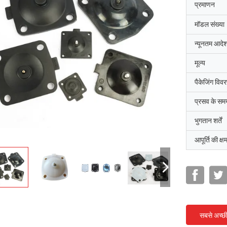
प्रमाणन
मॉडल संख्या
न्यूनतम आदेश
मूल्य
पैकेजिंग विव
प्रसव के सम
भुगतान शर्तें
आपूर्ति की क्ष
सबसे अच्छ