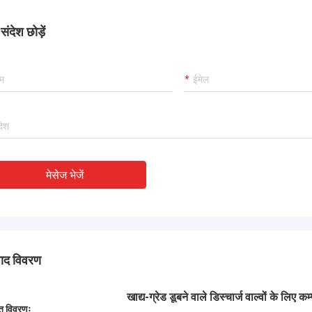
ंदेश छोड़ें
मेसेज भेजें
पाद विवरण
खाद्य-ग्रेड डूबने वाले डिस्चार्ज वाल्वों के लि
ित विवरणः