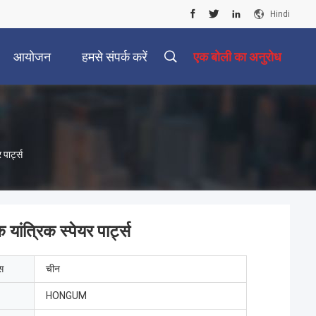
Hindi
आयोजन
हमसे संपर्क करें
एक बोली का अनुरोध
पार्ट्स
ांत्रिक स्पेयर पार्ट्स
ेस
चीन
HONGUM