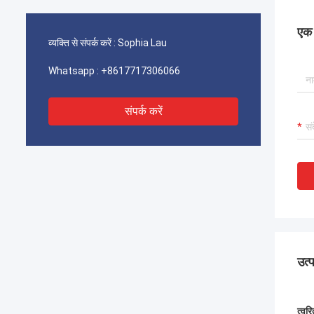
एक स
व्यक्ति से संपर्क करें :
Sophia Lau
Whatsapp :
+8617717306066
संपर्क करें
उत्
त्वर