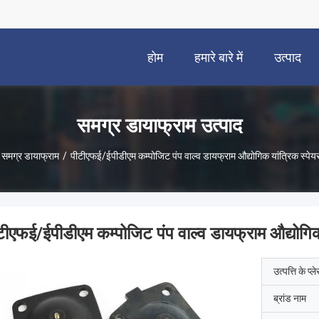
होम
हमारे बारे में
उत्पाद
समग्र डायाफ्राम उत्पाद
समग्र डायाफ्राम
/
पीटीएफई/ईपीडीएम कम्पोजिट पंप वाल्व डायफ्राम औद्योगिक यांत्रिक स्पेयर 
टीएफई/ईपीडीएम कम्पोजिट पंप वाल्व डायफ्राम औद्योगिक य
उत्पत्ति के प्ल
ब्रांड नाम