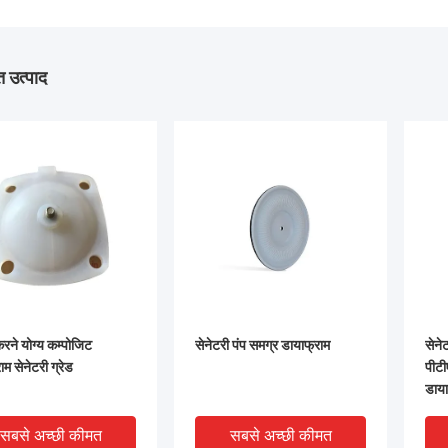
 उत्पाद
ने योग्य कम्पोजिट
सेनेटरी पंप समग्र डायाफ्राम
सेने
म सेनेटरी ग्रेड
पीट
डाया
सबसे अच्छी कीमत
सबसे अच्छी कीमत