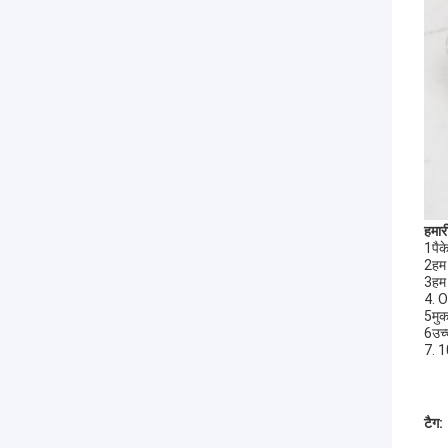
हमारी
1पैक
2हम 
3हम 
4. O
5मुकद
6उच्
7. 1
टैग: