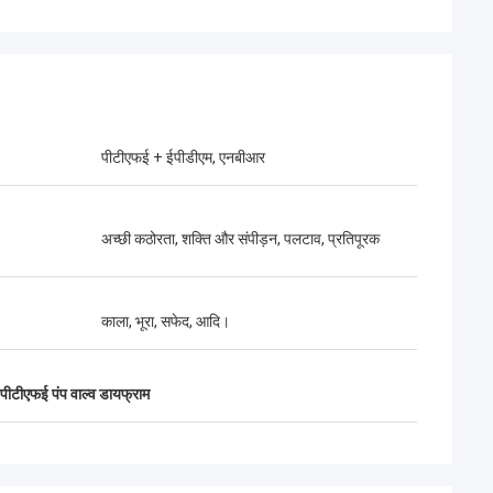
पीटीएफई + ईपीडीएम, एनबीआर
अच्छी कठोरता, शक्ति और संपीड़न, पलटाव, प्रतिपूरक
काला, भूरा, सफेद, आदि।
पीटीएफई पंप वाल्व डायफ्राम