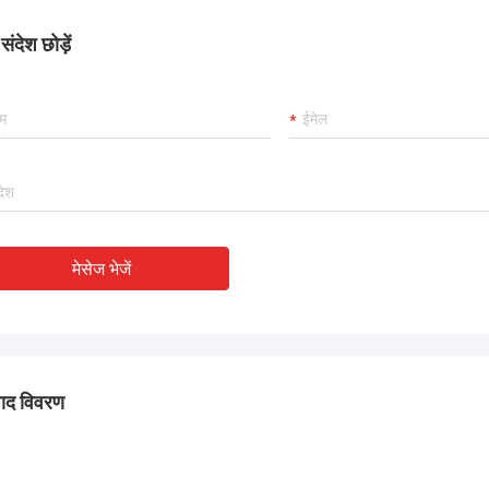
ंदेश छोड़ें
मेसेज भेजें
पाद विवरण