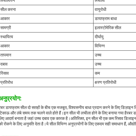
लचीलापन
लचीला
सील करना
वायुरोधी
आकार
डायाफ्राम बाधा
सामग्री
इलास्टोमेरिक सील
स्थायित्व
दीर्घायु
आकार
विभिन्न
तापमान
उच्च
दबाव
उच्च
रिसाव
कम
प्रतिरोध
क्षरण प्रतिरोधी
अनुप्रयोग:
रबर डायफ्राम सील दो सतहों के बीच एक मजबूत, विश्वसनीय बाधा प्रदान करने के लिए डिज़ाइन किए 
टिकाऊ और लंबे समय तक चलने वाले होते हैं।इन सील भी लचीला होने के लिए बनाया गया हैरबर डायफ्र
लिए आदर्श बनाता है जहां उच्च दबाव एक कारक है।अतिरिक्त, इन सील भी एक कम रिसाव डिजाइन की व
को रोकने के लिए अनुमति देता है।ये सील विभिन्न अनुप्रयोगों के लिए एकदम सही समाधान हैं, औद्