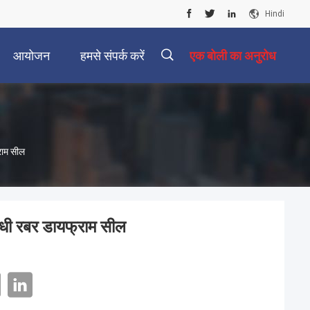
Hindi
आयोजन
हमसे संपर्क करें
एक बोली का अनुरोध
राम सील
ोधी रबर डायफ्राम सील