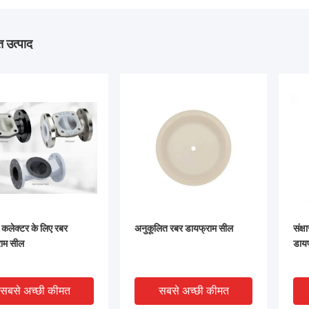
 उत्पाद
ग कलेक्टर के लिए रबर
अनुकूलित रबर डायफ्राम सील
संक्
ाम सील
डाय
सबसे अच्छी कीमत
सबसे अच्छी कीमत