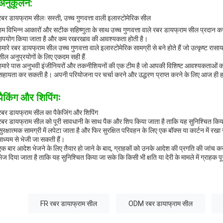
अनुकूलन:
रबर डायफ्राम सीलः सस्ती, उच्च गुणवत्ता वाली इलास्टोमेरिक सील
हम विभिन्न आकारों और सटीक सहिष्णुता के साथ उच्च गुणवत्ता वाले रबर डायफ्राम सील प्रदान करते 
उपयोग किया जाता है और कम रखरखाव की आवश्यकता होती है।
हमारे रबर डायफ्राम सील उच्च गुणवत्ता वाले इलास्टोमेरिक सामग्री से बने होते हैं जो उत्कृष्ट रासाय
सील अनुप्रयोगों के लिए एकदम सही हैं.
हमारे पास अनुभवी इंजीनियरों और तकनीशियनों की एक टीम है जो आपकी विशिष्ट आवश्यकताओं को 
सहायता कर सकती है। अपनी परियोजना पर चर्चा करने और उद्धरण प्राप्त करने के लिए आज ही हम
पैकिंग और शिपिंगः
रबर डायफ्राम सील का पैकेजिंग और शिपिंग
रबर डायफ्राम सील को पूरी सावधानी के साथ पैक और शिप किया जाता है ताकि यह सुनिश्चित किया जा 
सुरक्षात्मक सामग्री में लपेटा जाता है और फिर सुरक्षित परिवहन के लिए एक बॉक्स या कार्टन में रख
माध्यम से भेजी जा सकती हैं।
एक बार आदेश भेजने के लिए तैयार हो जाने के बाद, ग्राहकों को उनके आदेश की प्रगति की जांच क
भेज दिया जाता है ताकि यह सुनिश्चित किया जा सके कि किसी भी क्षति या देरी के मामले में ग्राहक पूरी
FR रबर डायाफ्राम सील
ODM रबर डायाफ्राम सील