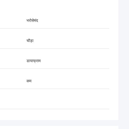
भरोसेमंद
चौड़ा
डायाफ्राम
कम