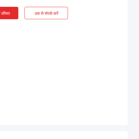
ी कीमत
अब से संपर्क करें