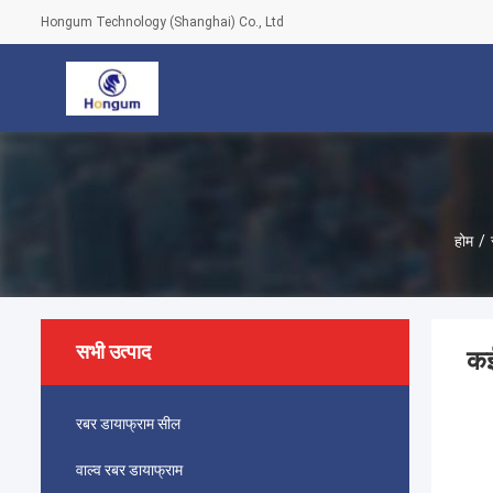
Hongum Technology (Shanghai) Co., Ltd
होम
/
सभी उत्पाद
कई
रबर डायाफ्राम सील
वाल्व रबर डायाफ्राम