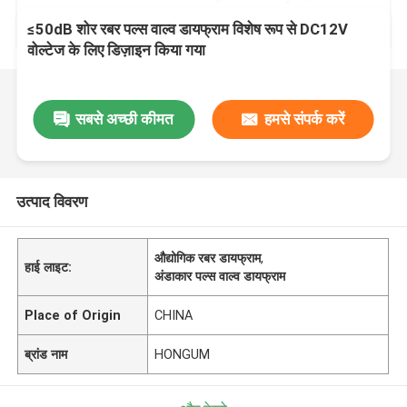
≤50dB शोर रबर पल्स वाल्व डायफ्राम विशेष रूप से DC12V
वोल्टेज के लिए डिज़ाइन किया गया
सबसे अच्छी कीमत
हमसे संपर्क करें
उत्पाद विवरण
औद्योगिक रबर डायफ्राम
,
हाई लाइट:
अंडाकार पल्स वाल्व डायफ्राम
Place of Origin
CHINA
ब्रांड नाम
HONGUM