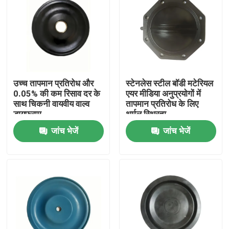
उच्च तापमान प्रतिरोध और
स्टेनलेस स्टील बॉडी मटेरियल
0.05% की कम रिसाव दर के
एयर मीडिया अनुप्रयोगों में
साथ चिकनी वायवीय वाल्व
तापमान प्रतिरोध के लिए
डायफ्राम
थर्मल स्थिरता
जांच भेजें
जांच भेजें
घर
उत्पाद
हमारे बारे में