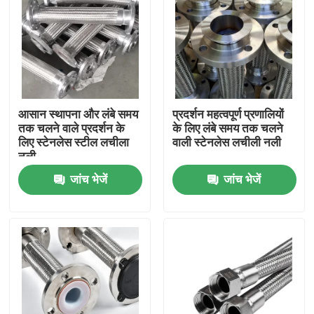
आसान स्थापना और लंबे समय
प्रदर्शन महत्वपूर्ण प्रणालियों
तक चलने वाले प्रदर्शन के
के लिए लंबे समय तक चलने
लिए स्टेनलेस स्टील लचीला
वाली स्टेनलेस लचीली नली
नली
जांच भेजें
जांच भेजें
घर
उत्पाद
हमारे बारे में