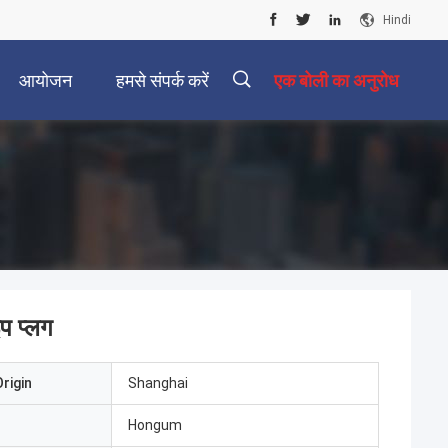
Hindi
आयोजन
हमसे संपर्क करें
एक बोली का अनुरोध
इप प्लग
rigin
Shanghai
Hongum