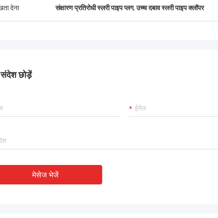
ुखता देना
संक्षारण प्रतिरोधी स्लरी पाइप प्लग
,
उच्च दबाव स्लरी पाइप क्लॉपर
ंदेश छोड़ें
मेसेज भेजें