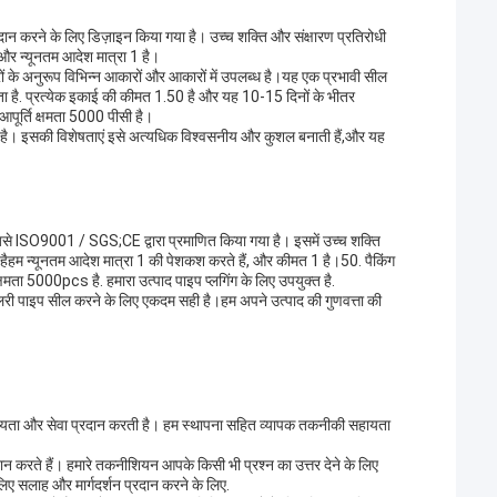
न करने के लिए डिज़ाइन किया गया है। उच्च शक्ति और संक्षारण प्रतिरोधी
और न्यूनतम आदेश मात्रा 1 है।
ों के अनुरूप विभिन्न आकारों और आकारों में उपलब्ध है।यह एक प्रभावी सील
ा है. प्रत्येक इकाई की कीमत 1.50 है और यह 10-15 दिनों के भीतर
पूर्ति क्षमता 5000 पीसी है।
 है। इसकी विशेषताएं इसे अत्यधिक विश्वसनीय और कुशल बनाती हैं,और यह
िसे ISO9001 / SGS;CE द्वारा प्रमाणित किया गया है। इसमें उच्च शक्ति
ना हैहम न्यूनतम आदेश मात्रा 1 की पेशकश करते हैं, और कीमत 1 है।50. पैकिंग
मता 5000pcs है. हमारा उत्पाद पाइप प्लगिंग के लिए उपयुक्त है.
स्लरी पाइप सील करने के लिए एकदम सही है।हम अपने उत्पाद की गुणवत्ता की
सहायता और सेवा प्रदान करती है। हम स्थापना सहित व्यापक तकनीकी सहायता
रते हैं। हमारे तकनीशियन आपके किसी भी प्रश्न का उत्तर देने के लिए
लिए सलाह और मार्गदर्शन प्रदान करने के लिए.