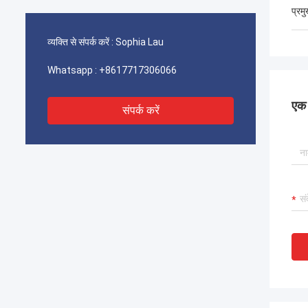
प्रम
व्यक्ति से संपर्क करें :
Sophia Lau
Whatsapp :
+8617717306066
एक स
संपर्क करें