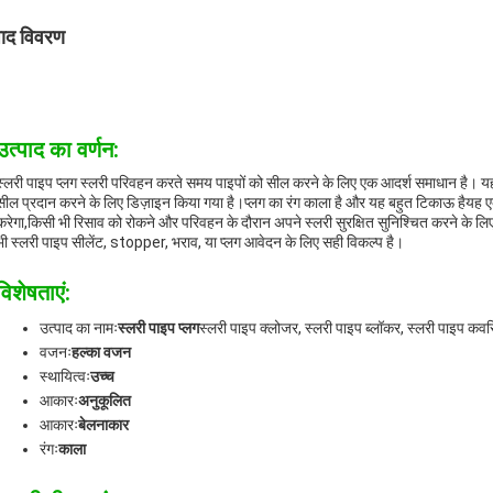
पाद विवरण
उत्पाद का वर्णन:
स्लरी पाइप प्लग स्लरी परिवहन करते समय पाइपों को सील करने के लिए एक आदर्श समाधान है। यह
सील प्रदान करने के लिए डिज़ाइन किया गया है।प्लग का रंग काला है और यह बहुत टिकाऊ हैयह
करेगा,किसी भी रिसाव को रोकने और परिवहन के दौरान अपने स्लरी सुरक्षित सुनिश्चित करने के लिएअ
भी स्लरी पाइप सीलेंट, stopper, भराव, या प्लग आवेदन के लिए सही विकल्प है।
विशेषताएं:
उत्पाद का नामः
स्लरी पाइप प्लग
स्लरी पाइप क्लोजर, स्लरी पाइप ब्लॉकर, स्लरी पाइप कवरि
वजनः
हल्का वजन
स्थायित्वः
उच्च
आकारः
अनुकूलित
आकारः
बेलनाकार
रंगः
काला