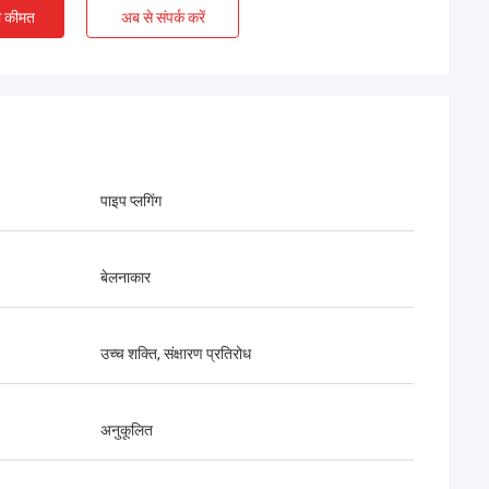
ी कीमत
अब से संपर्क करें
पाइप प्लगिंग
बेलनाकार
उच्च शक्ति, संक्षारण प्रतिरोध
अनुकूलित