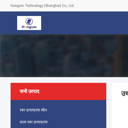
Hongum Technology (Shanghai) Co., Ltd
सभी उत्पाद
उच
रबर डायाफ्राम सील
वाल्व रबर डायाफ्राम