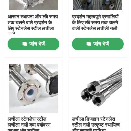
आसान स्थापना और लंबे समय
प्रदर्शन महत्वपूर्ण प्रणालियों
तक चलने वाले प्रदर्शन के
के लिए लंबे समय तक चलने
लिए स्टेनलेस स्टील लचीला
वाली स्टेनलेस लचीली नली
नली
जांच भेजें
जांच भेजें
घर
उत्पाद
लचीला स्टेनलेस स्टील
लचीला डिजाइन स्टेनलेस
लचीला नली कम पर्यावरण
स्टील नली उत्कृष्ट स्थायित्व
हमारे बारे में
प्रभाव और लचीला
और बहुमुखी प्रतिभा