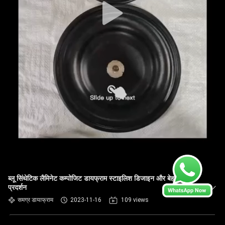
ब्लू सिंथेटिक लैमिनेट कम्पोजिट डायफ्राम स्टाइलिश डिजाइन और बेहतर
प्रदर्शन
समग्र डायाफ्राम
2023-11-16
109 views