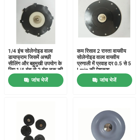
1/4 इंच सोलेनोइड वाल्व
कम रिसाव 2 रास्ता वायवीय
डायाफ्राम जिसमें अच्छी
सोलेनोइड वाल्व वायवीय
सीलिंग और बहुमुखी उपयोग के
प्रणाली में प्रवाह दर 0.5 से 5
लिए 1/4 इंच से 2 इंच तक की
Lmin की पेशकश
विस्तृत कनेक्शन आकार सीमा
जांच भेजें
जांच भेजें
है
घर
उत्पाद
हमारे बारे में