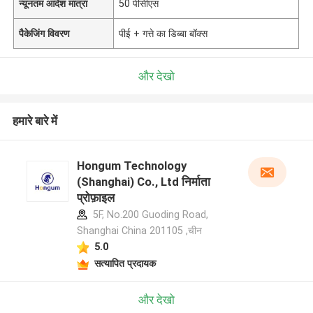
न्यूनतम आदेश मात्रा
50 पीसीएस
पैकेजिंग विवरण
पीई + गत्ते का डिब्बा बॉक्स
और देखो
हमारे बारे में
Hongum Technology
(Shanghai) Co., Ltd निर्माता
प्रोफ़ाइल
5F, No.200 Guoding Road,
Shanghai China 201105 ,चीन
5.0
सत्यापित प्रदायक
और देखो