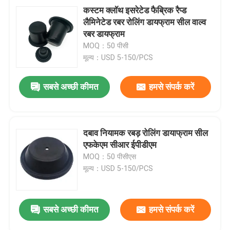
कस्टम क्लॉथ इसरेटेड फैब्रिक रैप्ड
लैमिनेटेड रबर रोलिंग डायफ्राम सील वाल्व
रबर डायफ्राम
MOQ：50 पीसी
मूल्य：USD 5-150/PCS
सबसे अच्छी कीमत
हमसे संपर्क करें
दबाव नियामक रबड़ रोलिंग डायाफ्राम सील
एफकेएम सीआर ईपीडीएम
MOQ：50 पीसीएस
मूल्य：USD 5-150/PCS
सबसे अच्छी कीमत
हमसे संपर्क करें