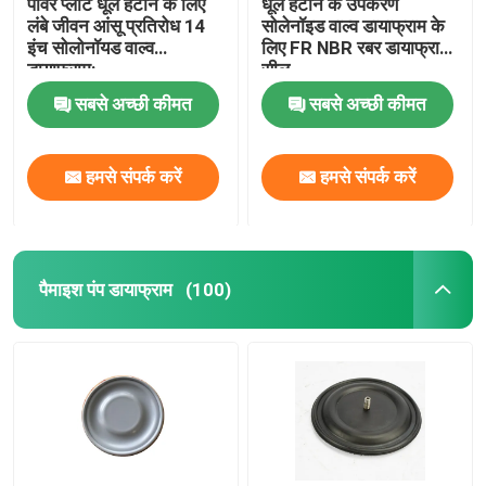
पावर प्लांट धूल हटाने के लिए
धूल हटाने के उपकरण
लंबे जीवन आंसू प्रतिरोध 14
सोलेनॉइड वाल्व डायाफ्राम के
इंच सोलोनॉयड वाल्व
लिए FR NBR रबर डायाफ्राम
डायाफ्राम:
सील
सबसे अच्छी कीमत
सबसे अच्छी कीमत
हमसे संपर्क करें
हमसे संपर्क करें
पैमाइश पंप डायाफ्राम
(100)