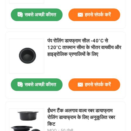
सबसे अच्छी कीमत
हमसे संपर्क करें
कारखाने का दौरा
गुणवत्ता नियंत्रण
पंप रोलिंग डायफ्राम सील -40°C से
120°C तापमान सीमा के भीतर वायवीय और
समाचार
हाइड्रोलिक प्रणालियों के लिए
मामले
सबसे अच्छी कीमत
हमसे संपर्क करें
उद्धरण मांगें
रबर डायाफ्राम सील
ईंधन टैंक अलगाव वाल्व रबर डायाफ्राम
रोलिंग डायाफ्राम के लिए अनुकूलित रबर
किट
वाल्व रबर डायाफ्राम
MOQ：50 पीसी