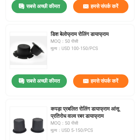
सबसे अच्छी कीमत
हमसे संपर्क करें
डिश बेलोफ्राम रोलिंग डायाफ्राम
MOQ：50 पीसी
मूल्य：USD 100-150/PCS
सबसे अच्छी कीमत
हमसे संपर्क करें
घर
कपड़ा प्रबलित रोलिंग डायाफ्राम आंसू
प्रतिरोध वाल्व रबर डायाफ्राम
उत्पाद
MOQ：50 पीसी
मूल्य：USD 5-150/PCS
हमारे बारे में