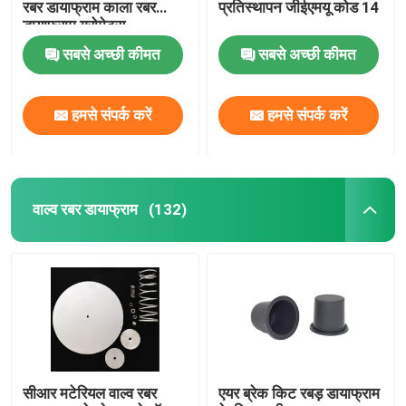
रबर डायाफ्राम काला रबर
प्रतिस्थापन जीईएमयू कोड 14
डायाफ्राम ग्रोमेट्स
औद्योगिक पल्स वाल्व
सबसे अच्छी कीमत
सबसे अच्छी कीमत
हमसे संपर्क करें
हमसे संपर्क करें
वाल्व रबर डायाफ्राम
(132)
सीआर मटेरियल वाल्व रबर
एयर ब्रेक किट रबड़ डायाफ्राम