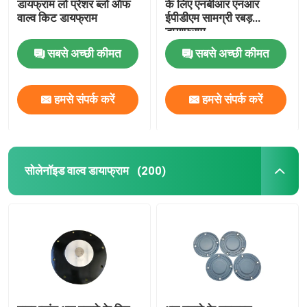
डायफ्राम लो प्रेशर ब्लो ऑफ
के लिए एनबीआर एनआर
वाल्व किट डायफ्राम
ईपीडीएम सामग्री रबड़
डायाफ्राम
सबसे अच्छी कीमत
सबसे अच्छी कीमत
हमसे संपर्क करें
हमसे संपर्क करें
सोलेनॉइड वाल्व डायाफ्राम
(200)